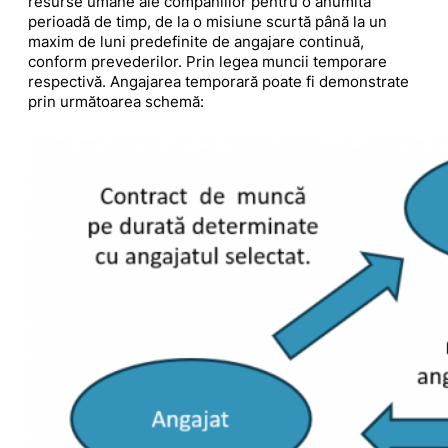
resurse umane ale companiilor pentru o anumită
perioadă de timp, de la o misiune scurtă până la un
maxim de luni predefinite de angajare continuă,
conform prevederilor. Prin legea muncii temporare
respectivă. Angajarea temporară poate fi demonstrate
prin următoarea schemă: