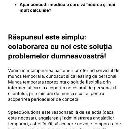
Apar concedii medicale care vă încurca și mai
mult calculele?
Răspunsul este simplu:
colaborarea cu noi este soluția
problemelor dumneavoastră!
Venim in intampinarea partenerilor oferind serviciul de
munca temporara, cunoscut si ca leasing de personal.
Munca temporara reprezinta o solutie flexibila prin
intermediul careia acoperim necesarul de personal al
clientului, prin misiuni de munca scurte, pentru
acoperirea perioadelor de concedii.
SpeedSolutions este responsabilă de selecția (dacă
este necesar), angajarea și administrarea angajaților
temporari, astfel încât să acopere nevoile temporare de