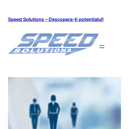
Skip
to
content
Speed Solutions – Descopera-ti potentialul!