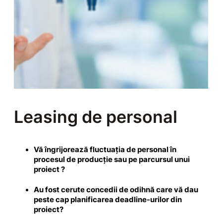
Leasing de personal
Vă îngrijorează fluctuația de personal în
procesul de producție sau pe parcursul unui
proiect ?
Au fost cerute concedii de odihnă care vă dau
peste cap planificarea deadline-urilor din
proiect?